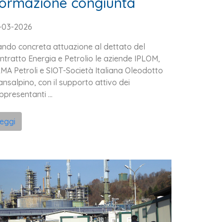
ormazione congiunta
-03-2026
ndo concreta attuazione al dettato del
ntratto Energia e Petrolio le aziende IPLOM,
MA Petroli e SIOT-Società Italiana Oleodotto
ansalpino, con il supporto attivo dei
ppresentanti ...
leggi