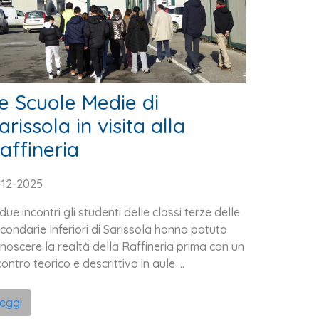
e Scuole Medie di
arissola in visita alla
affineria
-12-2025
 due incontri gli studenti delle classi terze delle
condarie Inferiori di Sarissola hanno potuto
noscere la realtà della Raffineria prima con un
contro teorico e descrittivo in aule ...
leggi