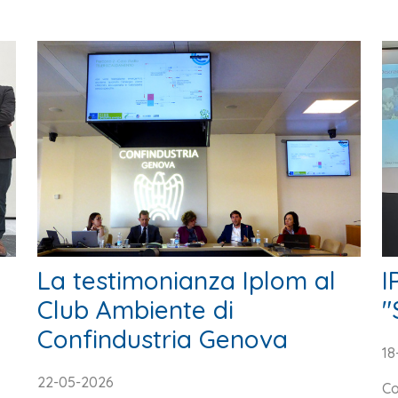
La testimonianza Iplom al
I
Club Ambiente di
"
Confindustria Genova
18
22-05-2026
Co