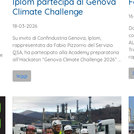
Iplom partecipa al Genova
F
Climate Challenge
16
18-03-2026
Da
co
Su invito di Confindustria Genova, Iplom,
AL
rappresentata da Fabio Pizzorno del Servizio
Tr
QSA, ha partecipato alla Academy preparatoria
ue
ra
all’Hackaton “Genova Climate Challenge 2026” ...
leggi