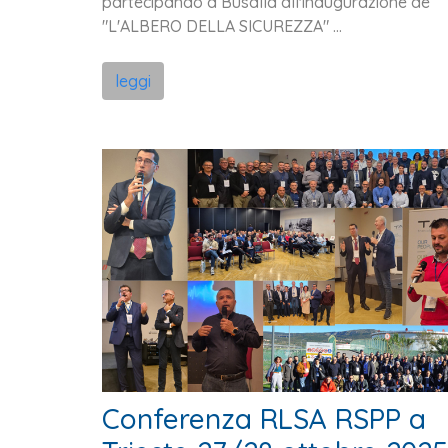
partecipando a Busalla all'inaugurazione de
"L'ALBERO DELLA SICUREZZA" ...
leggi
Conferenza RLSA RSPP a