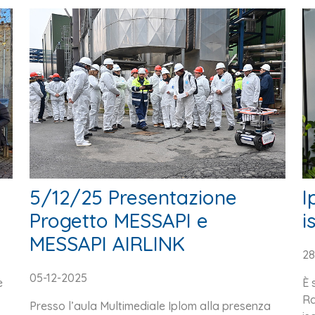
5/12/25 Presentazione
I
Progetto MESSAPI e
i
MESSAPI AIRLINK
28
05-12-2025
e
È 
Ra
Presso l’aula Multimediale Iplom alla presenza