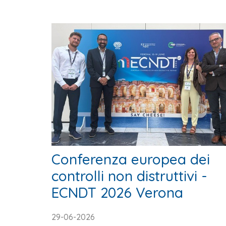
Conferenza europea dei
controlli non distruttivi -
ECNDT 2026 Verona
29-06-2026