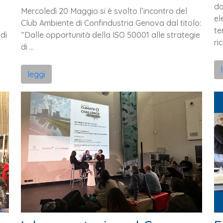
da
Mercoledì 20 Maggio si è svolto l’incontro del
el
Club Ambiente di Confindustria Genova dal titolo:
te
di
“Dalle opportunità della ISO 50001 alle strategie
ri
di ...
leggi