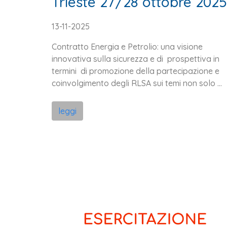
Trieste 27/28 ottobre 2025
13-11-2025
Contratto Energia e Petrolio: una visione
innovativa sulla sicurezza e di prospettiva in
termini di promozione della partecipazione e
coinvolgimento degli RLSA sui temi non solo ...
leggi