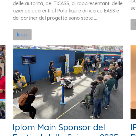
is
delle autorità, del TICASS, di rappresentanti delle
se
aziende aderenti al Polo ligure di ricerca EASS e
dei partner del progetto sono state ...
leggi
Iplom Main Sponsor del
I