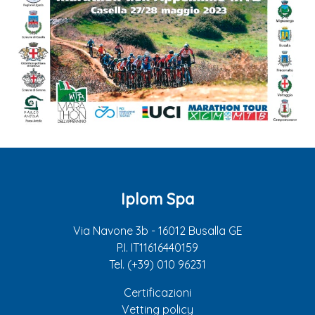
Iplom Spa
Via Navone 3b - 16012 Busalla GE
P.I. IT11616440159
Tel. (+39) 010 96231
Certificazioni
Vetting policy