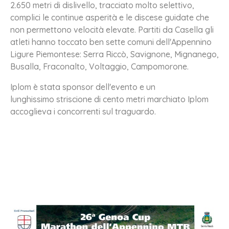
2.650 metri di dislivello, tracciato molto selettivo,
complici le continue asperità e le discese guidate che
non permettono velocità elevate. Partiti da Casella gli
atleti hanno toccato ben sette comuni dell'Appennino
Ligure Piemontese: Serra Riccò, Savignone, Mignanego,
Busalla, Fraconalto, Voltaggio, Campomorone.
Iplom è stata sponsor dell'evento e un
lunghissimo striscione di cento metri marchiato Iplom
accoglieva i concorrenti sul traguardo.