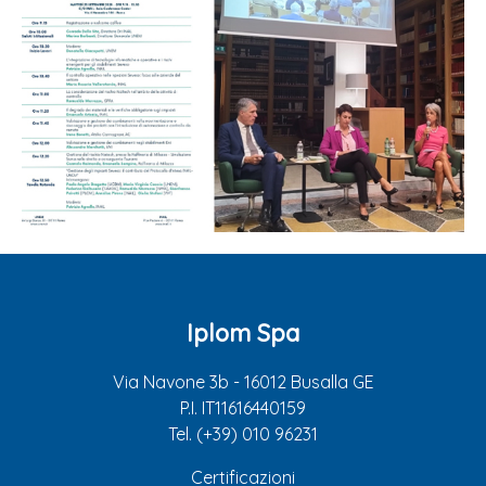
Iplom Spa
Via Navone 3b - 16012 Busalla GE
P.I. IT11616440159
Tel. (+39) 010 96231
Certificazioni