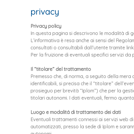
privacy
Privacy policy
In questa pagina si descrivono le modalità di ge
L’informativa è resa anche ai sensi del Regola
consultati o consultabili dall’utente tramite link
Per la fruizione di eventuali specifici servizi da
Il “titolare” del trattamento
Premesso che, di norma, a seguito della mera co
identificabili, si precisa che il “titolare” dell’
prosieguo per brevità “Iplom”) che per la gest
titolari autonomi. I dati eventuali, fermo quanto
Luogo e modalitá di trattamento dei dati
Eventuali trattamenti connessi ai servizi web d
automatizzati, presso la sede di Iplom e sarann
autonomi.