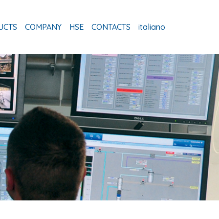
UCTS
COMPANY
HSE
CONTACTS
italiano