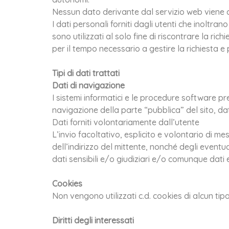
Nessun dato derivante dal servizio web viene 
I dati personali forniti dagli utenti che inoltra
sono utilizzati al solo fine di riscontrare la ri
per il tempo necessario a gestire la richiesta e 
Tipi di dati trattati
Dati di navigazione
I sistemi informatici e le procedure software p
navigazione della parte “pubblica” del sito, dati
Dati forniti volontariamente dall’utente
L’invio facoltativo, esplicito e volontario di me
dell’indirizzo del mittente, nonché degli eventua
dati sensibili e/o giudiziari e/o comunque dati 
Cookies
Non vengono utilizzati c.d. cookies di alcun tipo
Diritti degli interessati