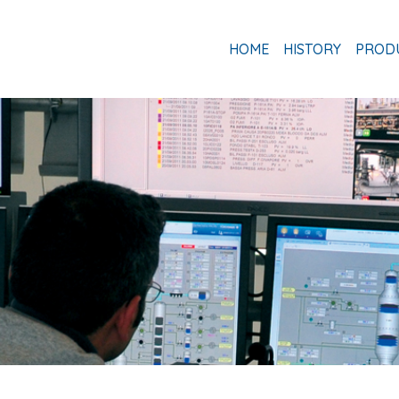
HOME
HISTORY
PROD