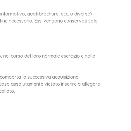
e informativo, quali brochure, ecc. o diverse)
tal fine necessario. Essi vengono conservati solo
 nel corso del loro normale esercizio e nella
ito comporta la successiva acquisizione
gni caso assolutamente vietato inserire o allegare
cellato.