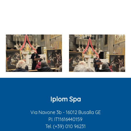
Iplom Spa
Via Navone 3b - 16012 Busalla GE
P.I. IT11616440159
Tel. (+39) 010 96231